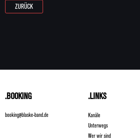
ZURÜCK
.BOOKING
.LINKS
booking@blaske-band.de
Kanäle
Unterwegs
Wer wir sind