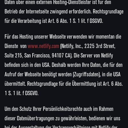
Daten über einen externen Hosting-Dienstleister ist für den
Betrieb der Internetseite zwingend erforderlich. Rechtsgrundlage
für die Verarbeitung ist Art. 6 Abs. 1 S. 1 lit. f DSGVO.
Für das Hosting unserer Webseite verwenden wir momentan die
Dienste von
www.netlify.com
(Netlify, Inc., 2325 3rd Street,
Suite 215, San Francisco, 94107 CA). Die Server von Netlify
befinden sich in den USA. Deshalb werden Ihre Daten, die für den
Aufruf der Webseite benötigt werden (Zugriffsdaten), in die USA
übermittelt. Rechtsgrundlage für die Übermittlung ist Art. 6 Abs.
1 S. 1 lit. f DSGVO.
Um den Schutz Ihrer Persönlichkeitsrechte auch im Rahmen
dieser Datenübertragungen zu gewährleisten, bedienen wir uns
bei der Ausgestaltung der Vertragsverhältnisse mit Netlify der