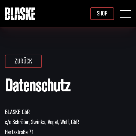
SHOP
ZURÜCK
Datenschutz
BLASKE GbR
c/o Schröter, Swinka, Vogel, Wolf, GbR
Hertzstraße 71